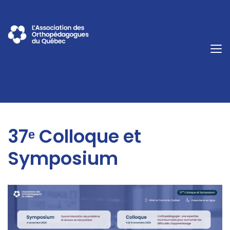
37ᵉ Colloque et
Symposium