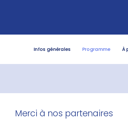
Infos générales
Programme
À 
Merci à nos partenaires