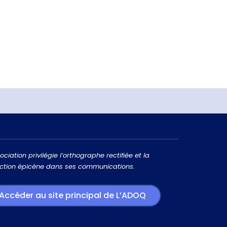
ociation privilégie l’orthographe rectifiée et la
ction épicène dans ses communications.
Accéder au site principal de L’ADOQ