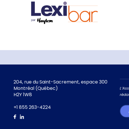
204, rue du Saint-Sacrement, espace 300
Montréal (Québec)
L’Ass
H2Y 1W8
réda
+1 855 263-4224